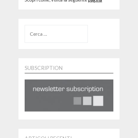
RICERCA
PER:
SUBSCRIPTION