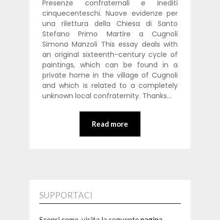
Presenze confraternali e inediti
cinquecenteschi. Nuove evidenze per
una rilettura della Chiesa di Santo
Stefano Primo Martire a Cugnoli
Simona Manzoli This essay deals with
an original sixteenth-century cycle of
paintings, which can be found in a
private home in the village of Cugnoli
and which is related to a completely
unknown local confraternity. Thanks…
Read more
SUPPORTACI
Scopri come, visita la seguente
pagina