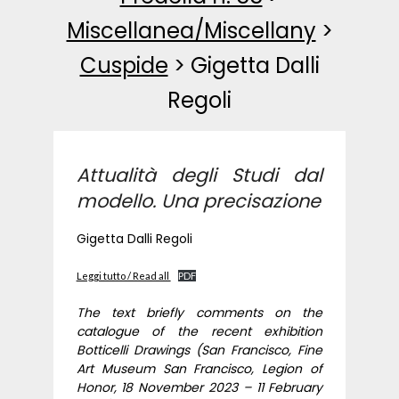
Miscellanea/Miscellany
>
Cuspide
>
Gigetta Dalli
Regoli
Attualità degli Studi dal
modello. Una precisazione
Gigetta Dalli Regoli
Leggi tutto / Read all
PDF
The text briefly comments on the
catalogue of the recent exhibition
Botticelli Drawings (San Francisco, Fine
Art Museum San Francisco, Legion of
Honor, 18 November 2023 – 11 February