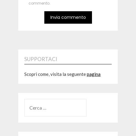
commento.
SUPPORTACI
Scopri come, visita la seguente
pagina
RICERCA
PER: