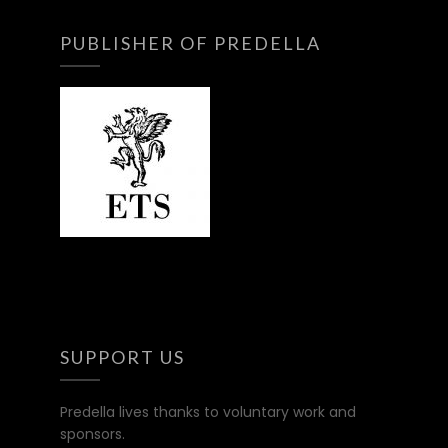
PUBLISHER OF PREDELLA
SUPPORT US
Predella lives thanks to voluntary work and
sponsors.