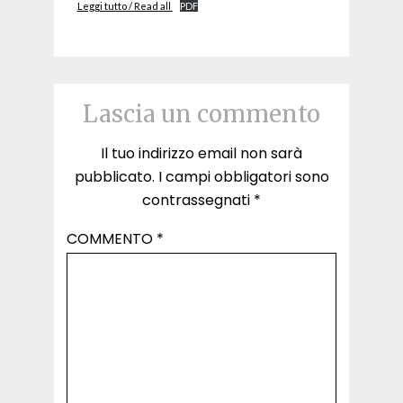
Leggi tutto / Read all
PDF
Lascia un commento
Il tuo indirizzo email non sarà
pubblicato.
I campi obbligatori sono
contrassegnati
*
COMMENTO
*