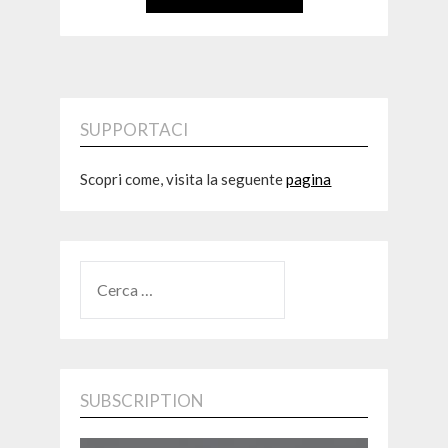
SUPPORTACI
Scopri come, visita la seguente
pagina
RICERCA
PER:
SUBSCRIPTION