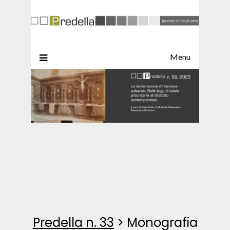
Menu
Predella n. 33
>
Monografia