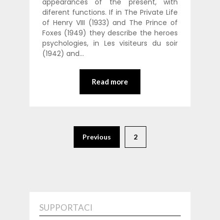
appearances of the present, with
diferent functions. If in The Private Life
of Henry VIII (1933) and The Prince of
Foxes (1949) they describe the heroes
psychologies, in Les visiteurs du soir
(1942) and…
Read more
Previous
2
SUPPORTACI