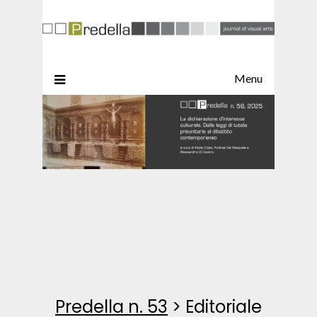
Menu
Predella n. 53
>
Editoriale