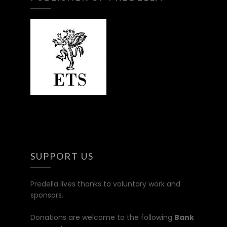
SUPPORT US
Predella lives thanks to voluntary work and
sponsors.
Donations are welcome to the following
Bank