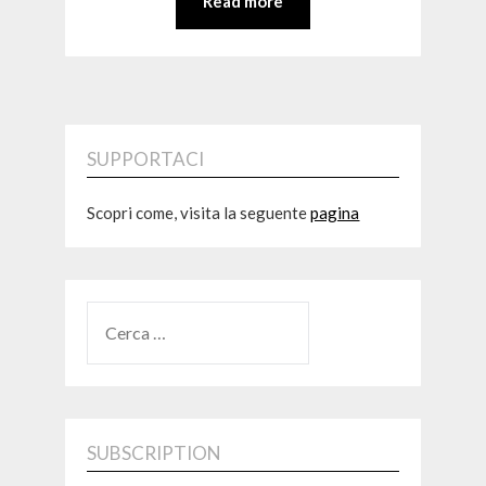
Read more
SUPPORTACI
Scopri come, visita la seguente
pagina
RICERCA
PER:
SUBSCRIPTION