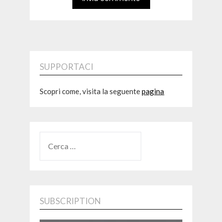
SUPPORTACI
Scopri come, visita la seguente
pagina
RICERCA
PER:
SUBSCRIPTION