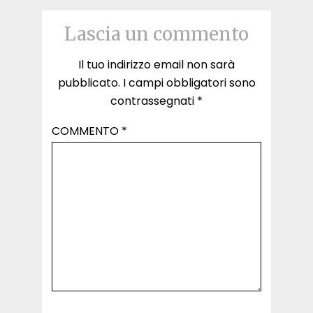
Lascia un commento
Il tuo indirizzo email non sarà
pubblicato.
I campi obbligatori sono
contrassegnati
*
COMMENTO
*