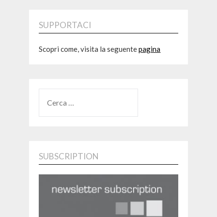
SUPPORTACI
Scopri come, visita la seguente
pagina
RICERCA
PER:
SUBSCRIPTION