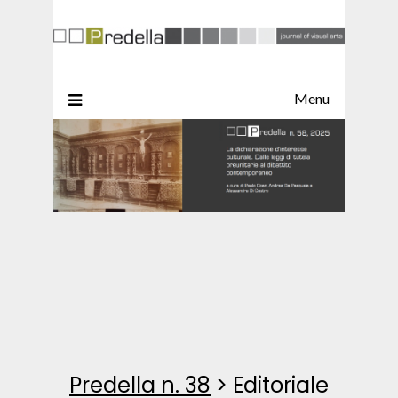
Menu
Predella n. 38
>
Editoriale