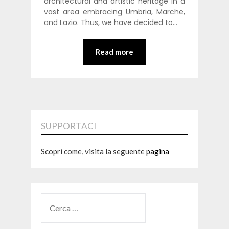
architectural and artistic heritage in a
vast area embracing Umbria, Marche,
and Lazio. Thus, we have decided to…
Read more
SUPPORTACI
Scopri come, visita la seguente
pagina
RICERCA
PER: