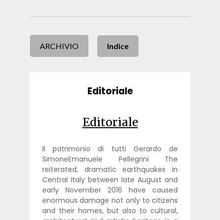
ARCHIVIO
Indice
Editoriale
Editoriale
Il patrimonio di tutti Gerardo de
SimoneEmanuele Pellegrini The
reiterated, dramatic earthquakes in
Central Italy between late August and
early November 2016 have caused
enormous damage not only to citizens
and their homes, but also to cultural,