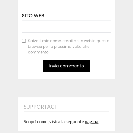
SITO WEB
Salva il mio nome, email e sito web in questo
browser per la prossima volta che
commento.
SUPPORTACI
Scopri come, visita la seguente
pagina