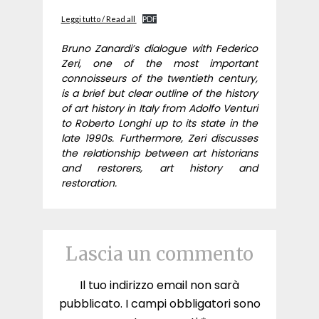
Leggi tutto / Read all
PDF
Bruno Zanardi’s dialogue with Federico
Zeri, one of the most important
connoisseurs of the twentieth century,
is a brief but clear outline of the history
of art history in Italy from Adolfo Venturi
to Roberto Longhi up to its state in the
late 1990s. Furthermore, Zeri discusses
the relationship between art historians
and restorers, art history and
restoration.
Lascia un commento
Il tuo indirizzo email non sarà
pubblicato.
I campi obbligatori sono