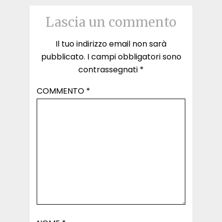
Lascia un commento
Il tuo indirizzo email non sarà
pubblicato.
I campi obbligatori sono
contrassegnati
*
COMMENTO
*