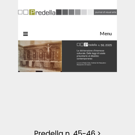
Menu
Predella n. 45-46
>