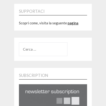
SUPPORTACI
Scopri come, visita la seguente
pagina
RICERCA
PER:
SUBSCRIPTION