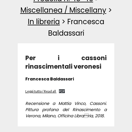
Miscellanea / Miscellany
>
In libreria
>
Francesca
Baldassari
Per i cassoni
rinascimentali veronesi
Francesca Baldassari
Leggi tutto / Read all
PDF
Recensione a Mattia Vinco, Cassoni.
Pittura profana del Rinascimento a
Verona, Milano, Officina Libraria, 2018.