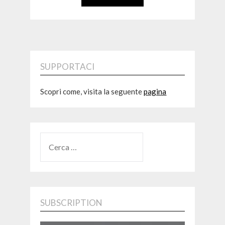
SUPPORTACI
Scopri come, visita la seguente
pagina
RICERCA
PER:
SUBSCRIPTION