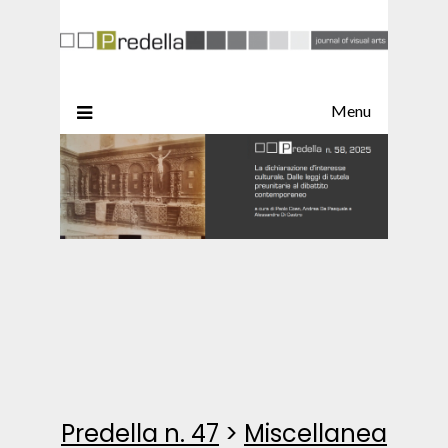
Menu
Predella n. 47
>
Miscellanea