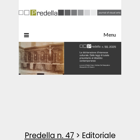
Menu
Predella n. 47
>
Editoriale