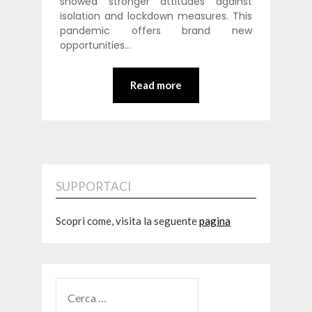
showed stronger attitudes against
isolation and lockdown measures. This
pandemic offers brand new
opportunities…
Read more
SUPPORTACI
Scopri come, visita la seguente
pagina
RICERCA
PER: