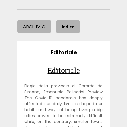
ARCHIVIO
Indice
Editoriale
Editoriale
Elogio della provincia di Gerardo de
Simone, Emanuele Pellegrini Preview
The Covid-19 pandemic has deeply
affected our daily lives, reshaped our
habits and ways of being. Living in big
cities proved to be extremely difficult
while, on the contrary, smaller towns