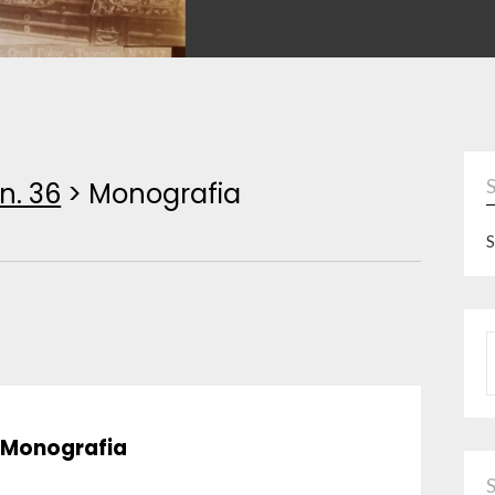
n. 36
>
Monografia
S
P
Monografia