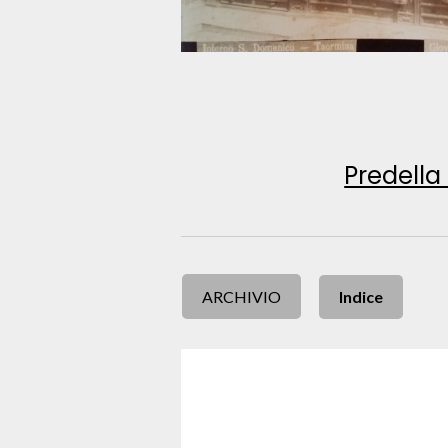
Predella 
ARCHIVIO
Indice