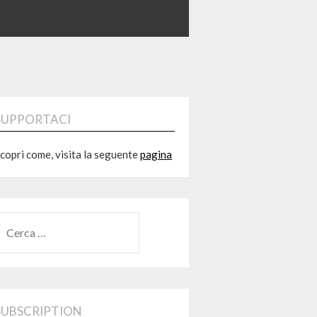
SUPPORTACI
copri come, visita la seguente
pagina
RICERCA
ER:
SUBSCRIPTION