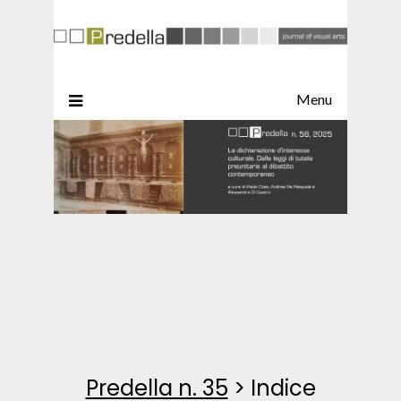
Menu
Predella n. 35
>
Indice