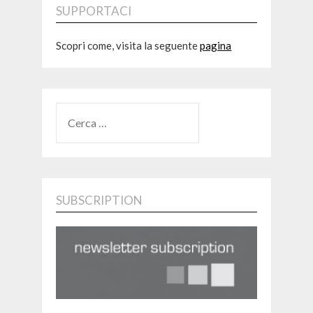
SUPPORTACI
Scopri come, visita la seguente
pagina
RICERCA
PER:
SUBSCRIPTION