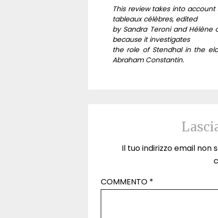
This review takes into account 
tableaux célèbres, edited
by Sandra Teroni and Hélène de 
because it investigates
the role of Stendhal in the el
Abraham Constantin.
Lasci
Il tuo indirizzo email non
COMMENTO
*