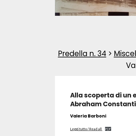
Predella n. 34
>
Miscel
Va
Alla scoperta di un 
Abraham Constanti
Valeria Barboni
Leggi tutto / Read all
PDF