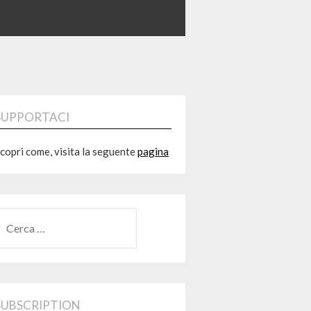
SUPPORTACI
copri come, visita la seguente
pagina
RICERCA
ER:
SUBSCRIPTION