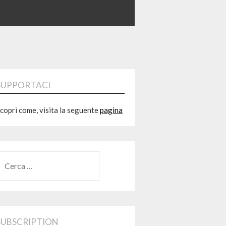
SUPPORTACI
copri come, visita la seguente
pagina
RICERCA
ER:
SUBSCRIPTION