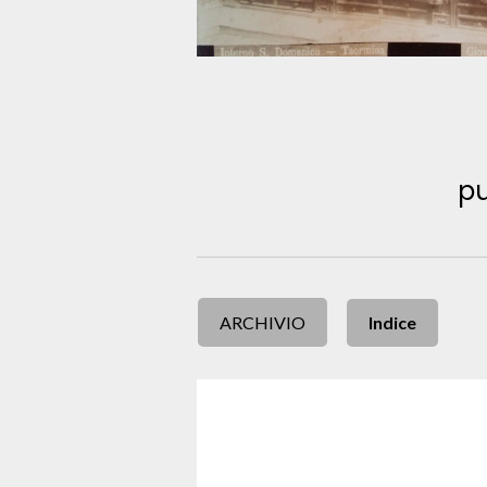
pu
ARCHIVIO
Indice