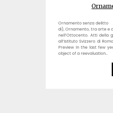
Orname
Ornamento senza delitto R
di), Ornamento, tra arte e d
nell’Ottocento. Atti della 
all’Istituto Svizzero di Rom
Preview In the last few y
object of a reevaluation…