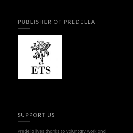
PUBLISHER OF PREDELLA
SUPPORT US
Predella lives thanks to voluntary work and