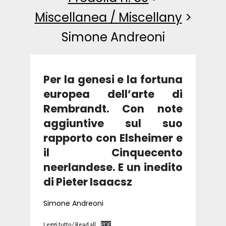
Miscellanea / Miscellany
>
Simone Andreoni
Per la genesi e la fortuna
europea dell’arte di
Rembrandt. Con note
aggiuntive sul suo
rapporto con Elsheimer e
il Cinquecento
neerlandese. E un inedito
di Pieter Isaacsz
Simone Andreoni
Leggi tutto / Read all
PDF