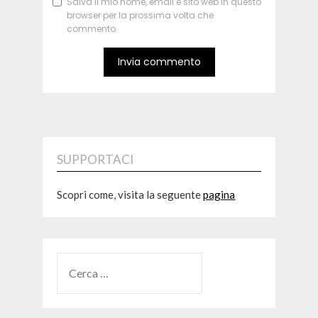
Salva il mio nome, email e sito web in questo
browser per la prossima volta che
commento.
SUPPORTACI
Scopri come, visita la seguente
pagina
RICERCA
PER: