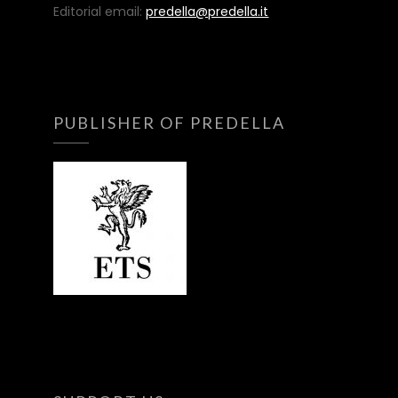
Editorial email:
predella@predella.it
PUBLISHER OF PREDELLA