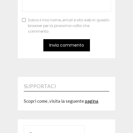
Salva il mio nome, email e sito web in questo
browser per la prossima volta che
commento.
SUPPORTACI
Scopri come, visita la seguente
pagina
RICERCA