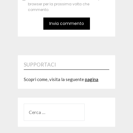
browser per la prossima volta che
commento.
SUPPORTACI
Scopri come, visita la seguente
pagina
RICERCA
PER: