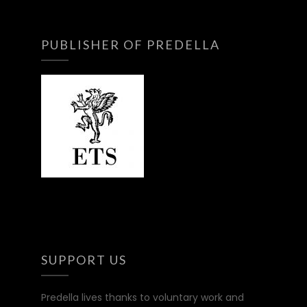
PUBLISHER OF PREDELLA
SUPPORT US
Predella lives thanks to voluntary work and