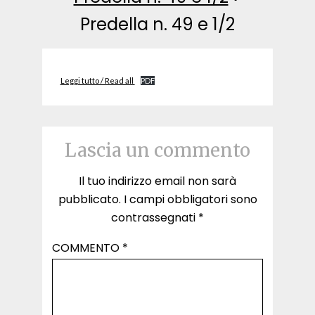
Predella n. 49 e 1/2
Leggi tutto / Read all
PDF
Lascia un commento
Il tuo indirizzo email non sarà
pubblicato.
I campi obbligatori sono
contrassegnati
*
COMMENTO
*