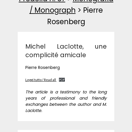
/ Monograph
>
Pierre
Rosenberg
Michel Laclotte, une
complicité amicale
Pierre Rosenberg
Leggi tutto / Read all
PDF
The article is a testimony to the long
years of professional and friendly
exchanges between the author and M.
Laclotte.