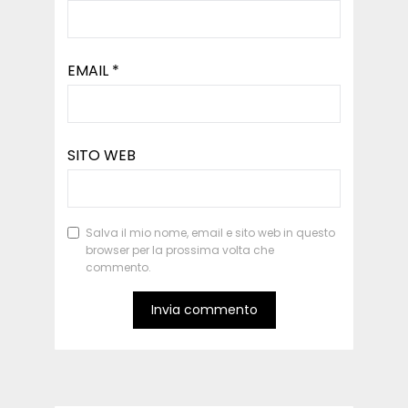
EMAIL
*
SITO WEB
Salva il mio nome, email e sito web in questo
browser per la prossima volta che
commento.