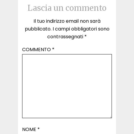
Lascia un commento
Il tuo indirizzo email non sarà
pubblicato.
I campi obbligatori sono
contrassegnati
*
COMMENTO
*
NOME
*