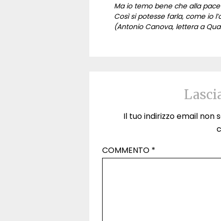
Ma io temo bene che alla pace 
Così si potesse farla, come io l’
(Antonio Canova, lettera a Quat
Lasci
Il tuo indirizzo email non
COMMENTO
*