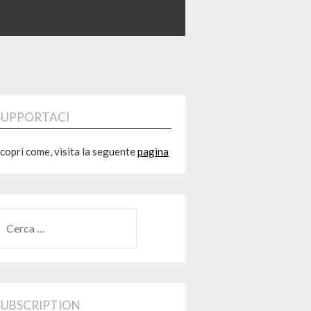
SUPPORTACI
copri come, visita la seguente
pagina
RICERCA
ER:
SUBSCRIPTION