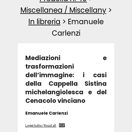
Miscellanea / Miscellany
>
In libreria
>
Emanuele
Carlenzi
Mediazioni e
trasformazioni
dell’immagine: i casi
della Cappella Sistina
michelangiolesca e del
Cenacolo vinciano
Emanuele Carlenzi
Leggi tutto / Read all
PDF