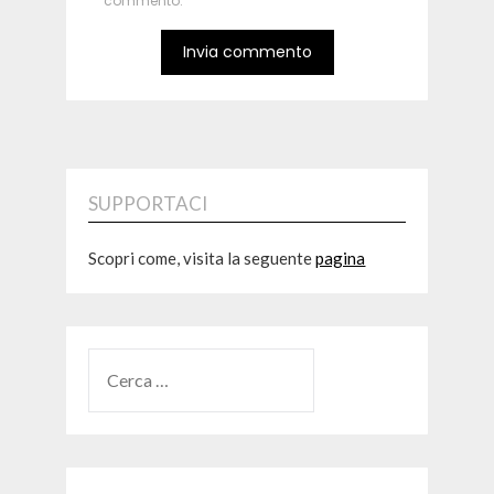
commento.
SUPPORTACI
Scopri come, visita la seguente
pagina
RICERCA
PER: