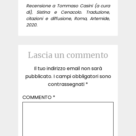
Recensione a Tommaso Casini (a cura
di), Sistina e Cenacolo. Traduzione,
citazioni e diffusione, Roma, Artemide,
2020.
Lascia un commento
Il tuo indirizzo email non sarà
pubblicato.
I campi obbligatori sono
contrassegnati
*
COMMENTO
*