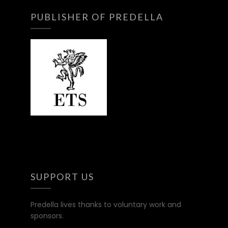
PUBLISHER OF PREDELLA
SUPPORT US
Predella lives thanks to voluntary work and
sponsors.