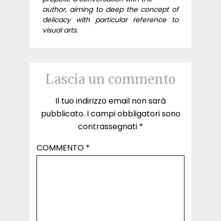
author, aiming to deep the concept of
delicacy with particular reference to
visual arts.
Lascia un commento
Il tuo indirizzo email non sarà
pubblicato.
I campi obbligatori sono
contrassegnati
*
COMMENTO
*