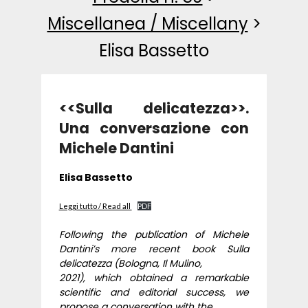
Miscellanea / Miscellany
>
Elisa Bassetto
<<Sulla delicatezza>>.
Una conversazione con
Michele Dantini
Elisa Bassetto
Leggi tutto / Read all
PDF
Following the publication of Michele
Dantini’s more recent book Sulla
delicatezza (Bologna, Il Mulino,
2021), which obtained a remarkable
scientific and editorial success, we
propose a conversation with the