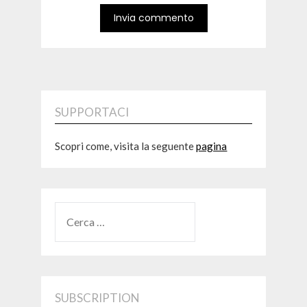
SUPPORTACI
Scopri come, visita la seguente
pagina
RICERCA
PER:
SUBSCRIPTION