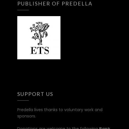
PUBLISHER OF PREDELLA
SUPPORT US
Predella lives thanks to voluntary work and
sponsors.
Donations are welcome to the following
Bank