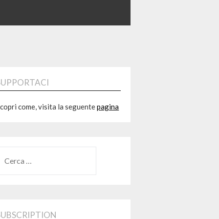
SUPPORTACI
copri come, visita la seguente
pagina
RICERCA
ER:
SUBSCRIPTION