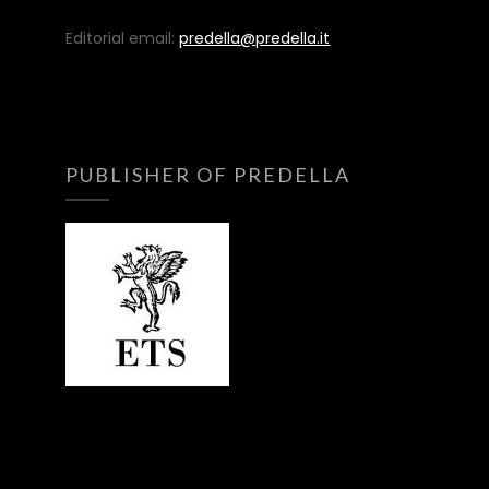
Editorial email:
predella@predella.it
PUBLISHER OF PREDELLA