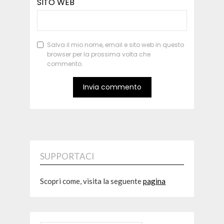
SITO WEB
Salva il mio nome, email e sito web in questo
browser per la prossima volta che
commento.
SUPPORTACI
Scopri come, visita la seguente
pagina