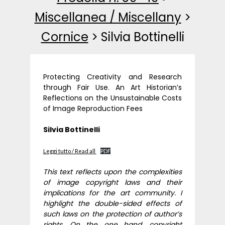
Miscellanea / Miscellany
>
Cornice
>
Silvia Bottinelli
Protecting Creativity and Research
through Fair Use. An Art Historian’s
Reflections on the Unsustainable Costs
of Image Reproduction Fees
Silvia Bottinelli
Leggi tutto / Read all
PDF
This text reflects upon the complexities
of image copyright laws and their
implications for the art community. I
highlight the double-sided effects of
such laws on the protection of author’s
rights. On the one hand, copyright