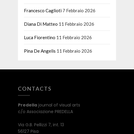
Francesco Caglioti
7 Febbraio 2026
Diana Di Matteo
11 Febbraio 2026
Luca Fiorentino
11 Febbraio 2026
Pina De Angelis
11 Febbraio 2026
CONTACTS
Predella
journal of visual arts
c/o Associazione PREDELLA
Via G.B. Pellizzi 7, int. 13
56127 Pisa