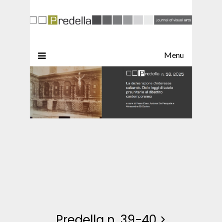
Menu
Predella n. 39-40
>