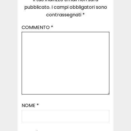
pubblicato.
I campi obbligatori sono
contrassegnati
*
COMMENTO
*
NOME
*