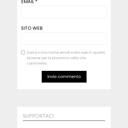
EMAIL
*
SITO WEB
Salva il mio nome, email e sito web in questo
browser per la prossima volta che
commento.
SUPPORTACI