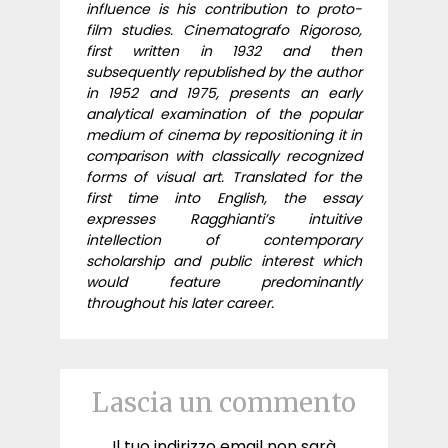
influence is his contribution to proto-
film studies. Cinematografo Rigoroso,
first written in 1932 and then
subsequently republished by the author
in 1952 and 1975, presents an early
analytical examination of the popular
medium of cinema by repositioning it in
comparison with classically recognized
forms of visual art. Translated for the
first time into English, the essay
expresses Ragghianti’s intuitive
intellection of contemporary
scholarship and public interest which
would feature predominantly
throughout his later career.
Lascia un commento
Il tuo indirizzo email non sarà