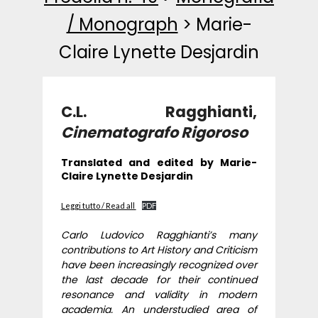
/ Monograph
>
Marie-
Claire Lynette Desjardin
C.L. Ragghianti,
Cinematografo Rigoroso
Translated and edited by Marie-
Claire Lynette Desjardin
Leggi tutto / Read all
PDF
Carlo Ludovico Ragghianti’s many
contributions to Art History and Criticism
have been increasingly recognized over
the last decade for their continued
resonance and validity in modern
academia. An understudied area of